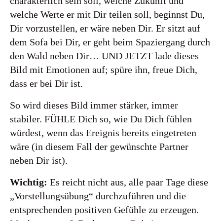
charakterlich sein soll, welche Zukunft und
welche Werte er mit Dir teilen soll, beginnst Du,
Dir vorzustellen, er wäre neben Dir. Er sitzt auf
dem Sofa bei Dir, er geht beim Spaziergang durch
den Wald neben Dir… UND JETZT lade dieses
Bild mit Emotionen auf; spüre ihn, freue Dich,
dass er bei Dir ist.
So wird dieses Bild immer stärker, immer
stabiler. FÜHLE Dich so, wie Du Dich fühlen
würdest, wenn das Ereignis bereits eingetreten
wäre (in diesem Fall der gewünschte Partner
neben Dir ist).
Wichtig:
Es reicht nicht aus, alle paar Tage diese
„Vorstellungsübung“ durchzuführen und die
entsprechenden positiven Gefühle zu erzeugen.