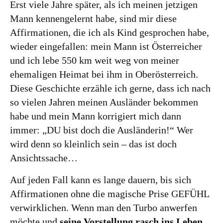
Erst viele Jahre später, als ich meinen jetzigen
Mann kennengelernt habe, sind mir diese
Affirmationen, die ich als Kind gesprochen habe,
wieder eingefallen: mein Mann ist Österreicher
und ich lebe 550 km weit weg von meiner
ehemaligen Heimat bei ihm in Oberösterreich.
Diese Geschichte erzähle ich gerne, dass ich nach
so vielen Jahren meinen Ausländer bekommen
habe und mein Mann korrigiert mich dann
immer: „DU bist doch die Ausländerin!“ Wer
wird denn so kleinlich sein – das ist doch
Ansichtssache…
Auf jeden Fall kann es lange dauern, bis sich
Affirmationen ohne die magische Prise GEFÜHL
verwirklichen. Wenn man den Turbo anwerfen
möchte und
seine Vorstellung rasch ins Leben