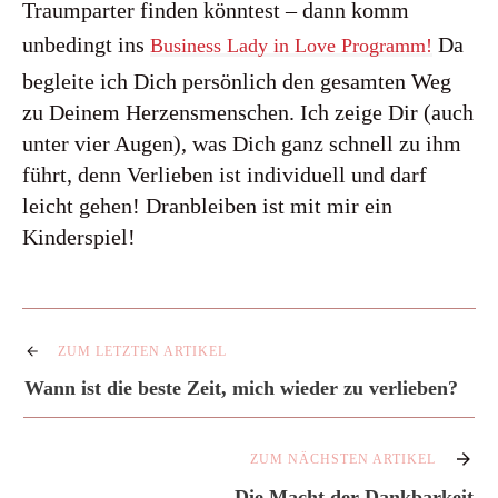
Traumparter finden könntest – dann komm
unbedingt ins
Da
Business Lady in Love Programm!
begleite ich Dich persönlich den gesamten Weg
zu Deinem Herzensmenschen. Ich zeige Dir (auch
unter vier Augen), was Dich ganz schnell zu ihm
führt, denn Verlieben ist individuell und darf
leicht gehen! Dranbleiben ist mit mir ein
Kinderspiel!
ZUM LETZTEN ARTIKEL
Wann ist die beste Zeit, mich wieder zu verlieben?
ZUM NÄCHSTEN ARTIKEL
Die Macht der Dankbarkeit