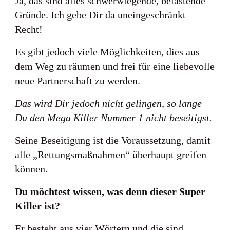
Ja, das sind alles schwerwiegende, belastende
Gründe. Ich gebe Dir da uneingeschränkt
Recht!
Es gibt jedoch viele Möglichkeiten, dies aus
dem Weg zu räumen und frei für eine liebevolle
neue Partnerschaft zu werden.
Das wird Dir jedoch nicht gelingen, so lange
Du den Mega Killer Nummer 1 nicht beseitigst.
Seine Beseitigung ist die Voraussetzung, damit
alle „Rettungsmaßnahmen“ überhaupt greifen
können.
Du möchtest wissen, was denn dieser Super
Killer ist?
Er besteht aus vier Wörtern und die sind