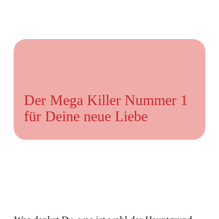
Der Mega Killer Nummer 1
für Deine neue Liebe